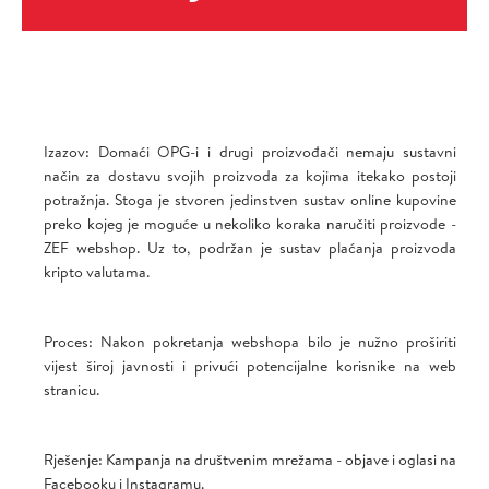
Izazov: Domaći OPG-i i drugi proizvođači nemaju sustavni
način za dostavu svojih proizvoda za kojima itekako postoji
potražnja. Stoga je stvoren jedinstven sustav online kupovine
preko kojeg je moguće u nekoliko koraka naručiti proizvode -
ZEF webshop. Uz to, podržan je sustav plaćanja proizvoda
kripto valutama.
Proces: Nakon pokretanja webshopa bilo je nužno proširiti
vijest široj javnosti i privući potencijalne korisnike na web
stranicu.
Rješenje: Kampanja na društvenim mrežama - objave i oglasi na
Facebooku i Instagramu.